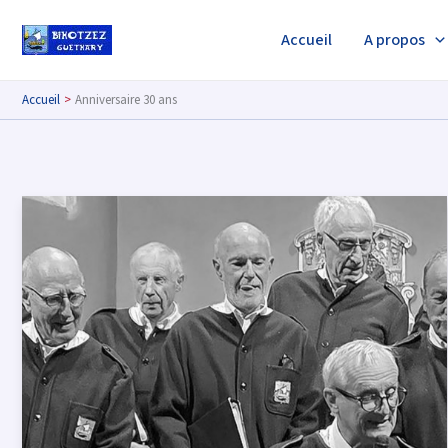
Aller
au
Accueil
A propos
contenu
Accueil
Anniversaire 30 ans