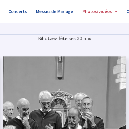
Concerts
Messes de Mariage
Photos/vidéos
C
Bihotzez fête ses 30 ans