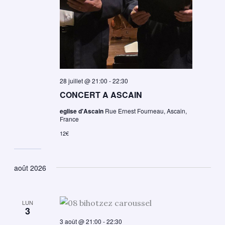
28 juillet @ 21:00
-
22:30
CONCERT A ASCAIN
eglise d'Ascain
Rue Ernest Fourneau, Ascain,
France
12€
août 2026
LUN
3
3 août @ 21:00
-
22:30