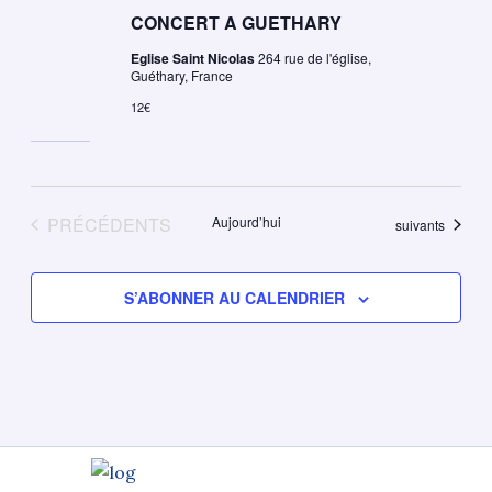
CONCERT A GUETHARY
Eglise Saint Nicolas
264 rue de l'église,
Guéthary, France
12€
ÉVÈNEMENTS
PRÉCÉDENTS
Aujourd’hui
Évènements
suivants
S’ABONNER AU CALENDRIER