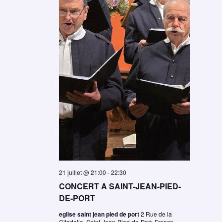
21 juillet @ 21:00
-
22:30
CONCERT A SAINT-JEAN-PIED-
DE-PORT
eglise saint jean pied de port
2 Rue de la
Citadelle, Saint-Jean-Pied-de-Port, France