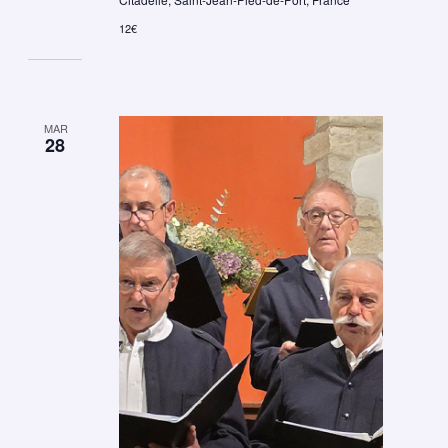
12€
MAR
28